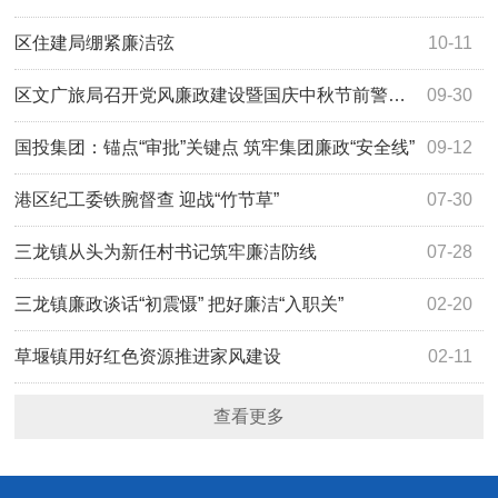
区住建局绷紧廉洁弦
10-11
区文广旅局召开党风廉政建设暨国庆中秋节前警示教育会议
09-30
国投集团：锚点“审批”关键点 筑牢集团廉政“安全线”
09-12
港区纪工委铁腕督查 迎战“竹节草”
07-30
三龙镇从头为新任村书记筑牢廉洁防线
07-28
三龙镇廉政谈话“初震慑” 把好廉洁“入职关”
02-20
草堰镇用好红色资源推进家风建设
02-11
查看更多