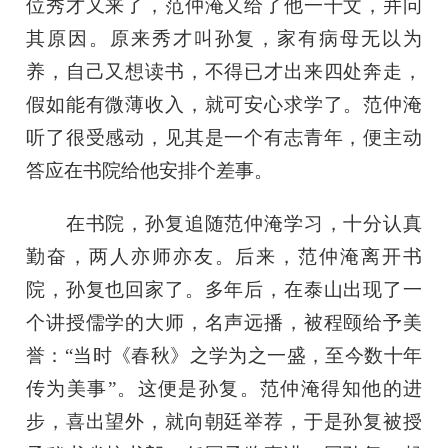
位秀才又来了，范仲淹又给了他一千文，并问
其原因。原来秀才叫孙复，家有病母无以为
养，自己又想读书，不得已才出来四处奔走，
假如能有微薄收入，就可安心求学了。范仲淹
听了很受感动，见其是一个有志青年，便主动
答应在书院给他安排个差事。
在书院，孙复追随范仲淹学习，十分认真
勤奋，两人亦师亦友。后来，范仲淹离开书
院，孙复也回家了。多年后，在泰山出现了一
个讲授儒学的大师，名声远播，被程颐给予美
誉：“当时《春秋》之学为之一盛，至今数十年
传为美事”。这便是孙复。范仲淹得知他的进
步，喜出望外，就向朝廷举荐，于是孙复被授