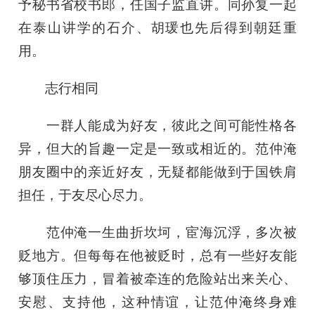
予秘书省校书郎，任国子监直讲。同孙复一起
在泰山讲学的石介、胡瑗也先后得到朝廷重
用。
志行相同
一群人能成为好友，彼此之间可能性格各
异，但大的旨趣一定是一致或相近的。范仲淹
朋友圈中的亲近好友，无疑都能做到于国铁肩
担任，于友尽心尽力。
范仲淹一生曲折坎坷，宦海沉浮，多次被
贬地方。但每每在他被贬时，总有一些好友能
够顶住压力，冒着被牵连的危险站出来关心、
安慰、支持他，这种情谊，让范仲淹终身难