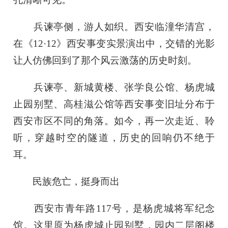
兵谏亭侧，游人如织。西安临潼华清宫，
在《12·12》西安事变实景演出中，交错的光影
让人仿佛回到了那个风云激荡的历史时刻。
兵谏亭、新城黄楼、张学良公馆、杨虎城
止园别墅、高桂滋公馆等西安事变旧址分布于
西安市区不同的角落。如今，再一次走近、聆
听，穿越时空的隧道，历史的回响仍不绝于
耳。
民族危亡，挺身而出
西安市青年路117号，是杨虎城将军纪念
馆。这里原为杨虎城止园别墅，园内二层阁楼