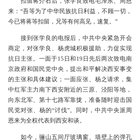
扣留蒋介石后，张学良致电毛泽东、周恩
来：“吾等为了中华民族抗日利益，不顾一切，
今已将蒋等扣留，兄等有何高见，速复。”
接到张学良的电报后，中共中央紧急开会
商定，对张学良、杨虎城积极援助，力促实现
抗日主张。一面于15日和19日先后两次致电南
京政府和国民党中央，提出和平解决西安事变
的主张和具体建议；一面应张、杨之请求，集
中红军主力南下西安附近的三原、泾阳等地，
向东北军、第十七路军靠拢，准备随时迎击国
民党对张、杨的“讨伐”。同时，中共中央派周
恩来为全权代表到西安和谈。
如今，骊山五间厅玻璃窗、墙壁上的弹孔