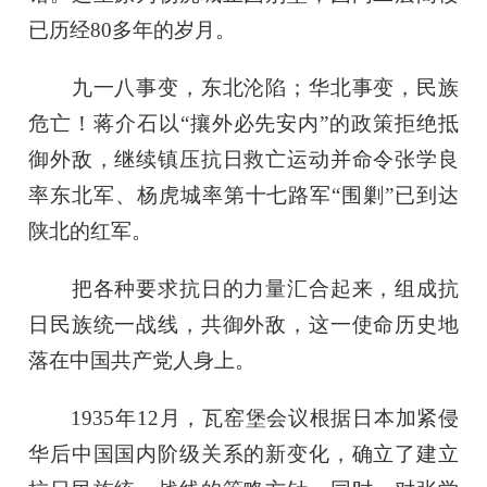
已历经80多年的岁月。
九一八事变，东北沦陷；华北事变，民族
危亡！蒋介石以“攘外必先安内”的政策拒绝抵
御外敌，继续镇压抗日救亡运动并命令张学良
率东北军、杨虎城率第十七路军“围剿”已到达
陕北的红军。
把各种要求抗日的力量汇合起来，组成抗
日民族统一战线，共御外敌，这一使命历史地
落在中国共产党人身上。
1935年12月，瓦窑堡会议根据日本加紧侵
华后中国国内阶级关系的新变化，确立了建立