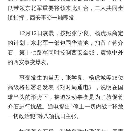
良带领东北军重要将领来此汇合，二人共同坐
镇指挥，西安事变一触即发。
12月12日凌晨，按照张学良、杨虎城商定
的计划，东北军一部包围华清池，扣留了蒋介
石。第十七路军同时控制西安全城，震惊中外
的西安事变爆发。
事变发生的当天，张学良、杨虎城等18位
高级将领署名发表《对时局通电》，说明在国
难当头的形势下，被迫发动事变是为了敦促蒋
介石进行抗战。通电提出“停止一切内战”“释放
一切政治犯”等八项抗日主张。