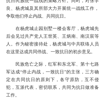
抗日民族统一战线的策略方针。同时，对张学
良、杨虎城及其所部大力开展统一战线工作，
争取他们停止内战、共同抗日。
在杨虎城止园别墅一楼会客厅，杨虎城先
后会见过共产党人王世英、王炳南、南汉宸等
人。作为秘密接待处，杨虎城与中共联络人员
在这里达成共同停战、一致抗日的初步意见。
民族危亡之际，红军和东北军、第十七路
军达成“停止内战，一致抗日”的主张，三方确
定在共同抗日的原则下，各守原防，互不侵
犯，互派代表，密切联系，共同为抗日做准备
工作。