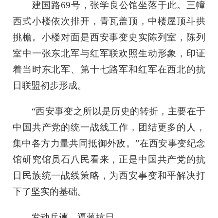
建国路69号，张学良公馆坐落于此。三幢
西式小楼依次排开，青瓦盖顶，中楼屋顶斗拱
挑檐。小楼对面是西安事变史实陈列室，陈列
室中一张东北军与红军联欢照生动形象，印证
着当时东北军、第十七路军和红军在西北的抗
日联盟初步形成。
“西安事变之所以是历史的转折，主要在于
中国共产党的统一战线工作，团结更多的人，
集中各方力量共同抵御外敌。”在西安事变纪念
馆研究馆员石八民看来，正是中国共产党的抗
日民族统一战线策略，为西安事变和平解决打
下了坚实的基础。
发动兵谏，逼蒋抗日