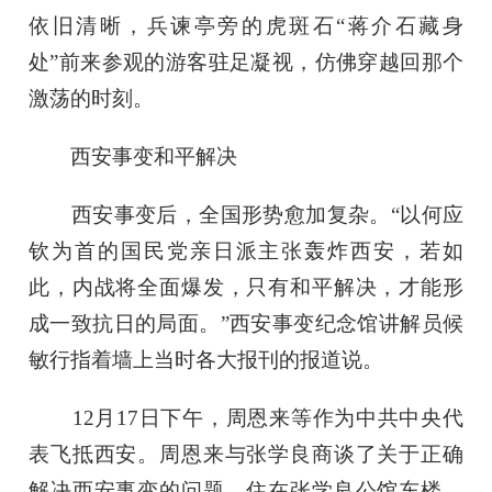
依旧清晰，兵谏亭旁的虎斑石“蒋介石藏身
处”前来参观的游客驻足凝视，仿佛穿越回那个
激荡的时刻。
西安事变和平解决
西安事变后，全国形势愈加复杂。“以何应
钦为首的国民党亲日派主张轰炸西安，若如
此，内战将全面爆发，只有和平解决，才能形
成一致抗日的局面。”西安事变纪念馆讲解员候
敏行指着墙上当时各大报刊的报道说。
12月17日下午，周恩来等作为中共中央代
表飞抵西安。周恩来与张学良商谈了关于正确
解决西安事变的问题，住在张学良公馆东楼。