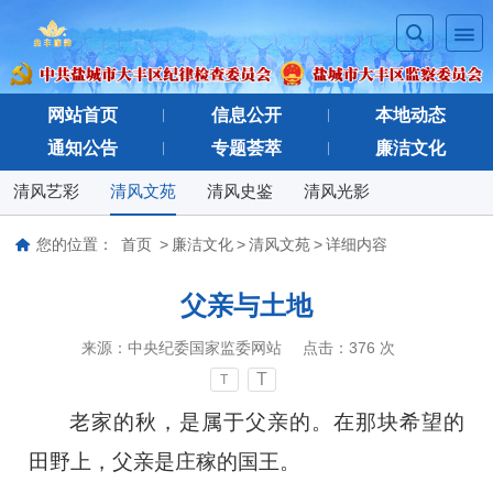
网站首页
信息公开
本地动态
通知公告
专题荟萃
廉洁文化
清风艺彩
清风文苑
清风史鉴
清风光影
您的位置：
首页
>
廉洁文化
>
清风文苑
>
详细内容
父亲与土地
来源：
中央纪委国家监委网站
点击：
376
次
T
T
老家的秋，是属于父亲的。在那块希望的
田野上，父亲是庄稼的国王。