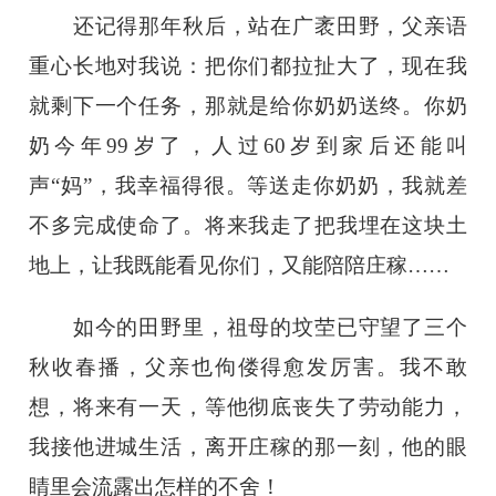
还记得那年秋后，站在广袤田野，父亲语
重心长地对我说：把你们都拉扯大了，现在我
就剩下一个任务，那就是给你奶奶送终。你奶
奶今年
99岁了，人过60岁到家后还能叫
声“妈”，我幸福得很。等送走你奶奶，我就差
不多完成使命了。将来我走了把我埋在这块土
地上，让我既能看见你们，又能陪陪庄稼……
如今的田野里，祖母的坟茔已守望了三个
秋收春播，父亲也佝偻得愈发厉害。我不敢
想，将来有一天，等他彻底丧失了劳动能力，
我接他进城生活，离开庄稼的那一刻，他的眼
睛里会流露出怎样的不舍！