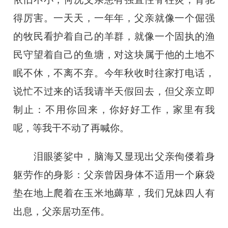
得厉害。一天天，一年年，父亲就像一个倔强
的牧民看护着自己的羊群，就像一个固执的渔
民守望着自己的鱼塘，对这块属于他的土地不
眠不休，不离不弃。今年秋收时往家打电话，
说忙不过来的话我请半天假回去，但父亲立即
制止：不用你回来，你好好工作，家里有我
呢，等我干不动了再喊你。
泪眼婆娑中，脑海又显现出父亲佝偻着身
躯劳作的身影：父亲曾因身体不适用一个麻袋
垫在地上爬着在玉米地薅草，我们兄妹四人有
出息，父亲居功至伟。