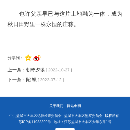
也许父亲早已与这片土地融为一体，成为
秋日田野里一株永恒的庄稼。
分享到：
上一条：
朝乾夕惕
[ 2022-10-27 ]
下一条：
陀 螺
[ 2022-07-12 ]
关于我们
网站申明
中共盐城市大丰区纪律检查委员会 盐城市大丰区监察委员会 版权所有
苏ICP备11038399号
地址：江苏盐城市大丰区大华东路1号