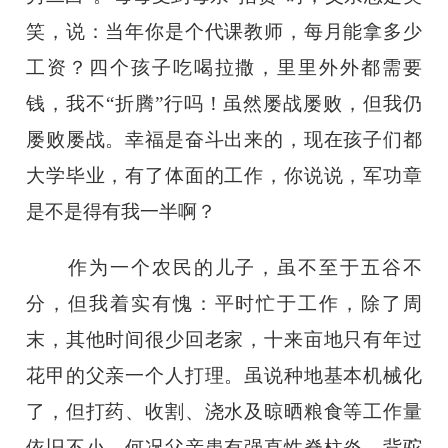
笑，说：当年你是个代课教师，每月能拿多少
工资？四个孩子吃喝拉撒，里里外外都需要
钱，我不“折腾”行吗！虽然屡战屡败，但我仍
屡败屡战。幸福是奋斗出来的，现在孩子们都
大学毕业，有了体面的工作，你说说，军功章
是不是得有我一半啊？
作为一个农民的儿子，虽不至于五谷不
分，但我着实有愧：平时忙于工作，除了周
末，其他时间很少回老家，十来亩地只有年过
花甲的父亲一个人打理。虽说种地基本机械化
了，但打药、收割、浇水及晾晒粮食等工作量
依旧不小，何况父亲患有强直性脊柱炎，背驼