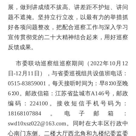
展，做到讲成绩不拔高、讲差距不护短、讲问
题不遮掩。坚持立行立改，以最有力的举措抓
好各项问题整改，把配合巡察工作与深入学习
宣传贯彻党的二十大精神结合起来，用好巡察
反馈成果。
市委联动巡察组巡察期间（
2022年10月12
日-12月11日），与省委巡视组共设值班电话：
0515-83859001，每天接听时间为：早8∶00至晚
6∶00。邮政信箱：江苏省盐城市A146号，邮政
编码：224100。接收短信手机号码为：
18168107884。电子邮箱：
swd10xsz022@163.com。同时在大丰区行政中
心南门东侧、二楼大厅西北角和九楼纪委监委