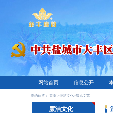
网站首页
信息公开
您的位置：
首页
>
廉洁文化
>
清风文苑
廉洁文化