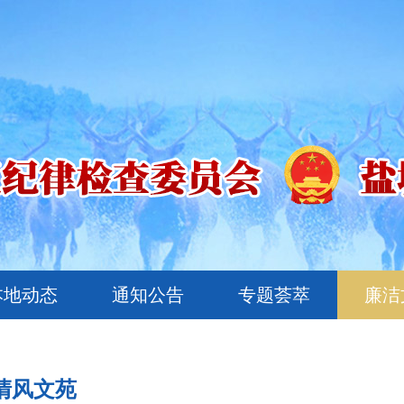
本地动态
通知公告
专题荟萃
廉洁
清风文苑