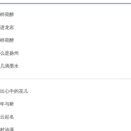
样荷醉
进龙岩
样荷醉
么是扬州
几滴墨水
出心中的花儿
年与桥
云起名
村油溪