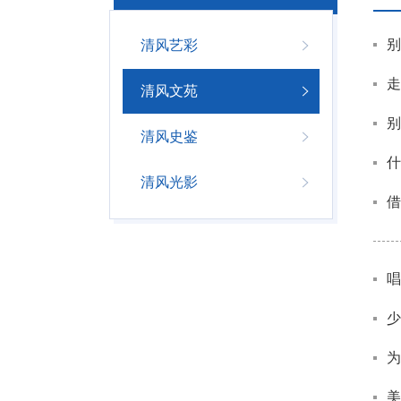
别
清风艺彩
走
清风文苑
别
清风史鉴
什
清风光影
借
唱
少
为
美